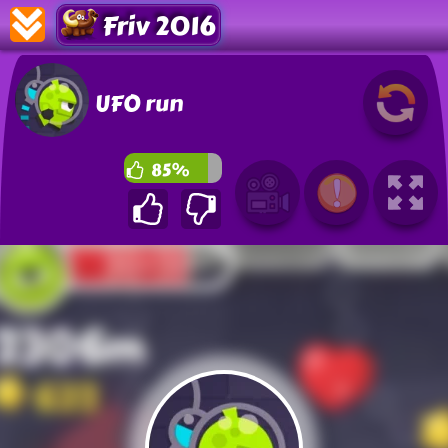
Friv 2016
UFO run
85%