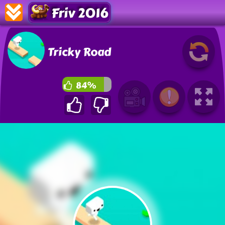
Friv 2016
Tricky Road
84%