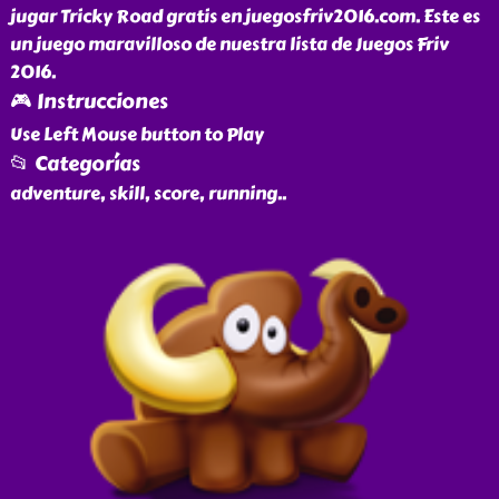
jugar Tricky Road gratis en juegosfriv2016.com. Este es
un juego maravilloso de nuestra lista de Juegos Friv
2016.
🎮 Instrucciones
Use Left Mouse button to Play
📂 Categorías
adventure, skill, score, running
..