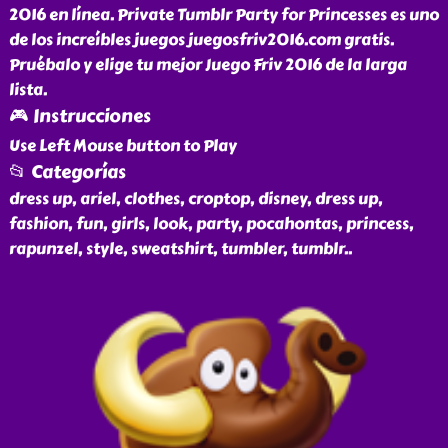
2016 en línea. Private Tumblr Party for Princesses es uno
de los increíbles juegos juegosfriv2016.com gratis.
Pruébalo y elige tu mejor Juego Friv 2016 de la larga
lista.
🎮 Instrucciones
Use Left Mouse button to Play
📂 Categorías
dress up, ariel, clothes, croptop, disney, dress up,
fashion, fun, girls, look, party, pocahontas, princess,
rapunzel, style, sweatshirt, tumbler, tumblr
..