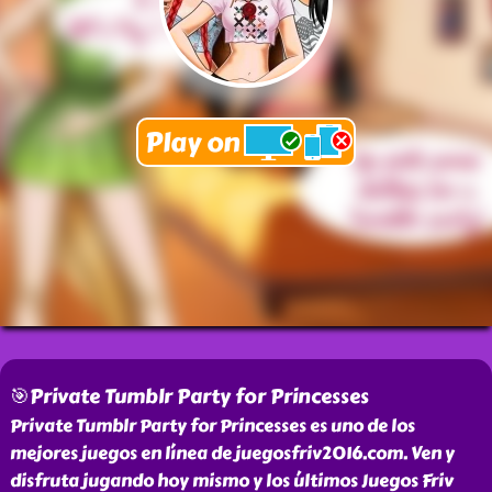
🎯Private Tumblr Party for Princesses
Private Tumblr Party for Princesses es uno de los
mejores juegos en línea de juegosfriv2016.com. Ven y
disfruta jugando hoy mismo y los últimos Juegos Friv