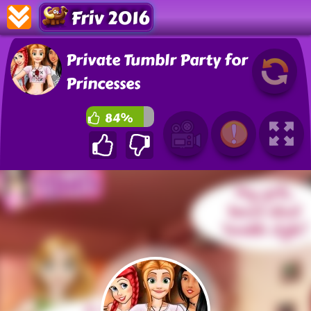
Friv 2016
Private Tumblr Party for
Princesses
84%