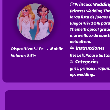
🎲Princess Weddin
Princess Wedding The
larga lista de juegos
Juegos Friv 2016 para
Theme Tropical gratis
maravilloso de nuestr
actualizan.
🎮 Instrucciones
Dispositivo: 💻 Pc 📱 Mobile
Use Left Mouse butto
Valorar: 84%
📂 Categorías
girls, princess, rapu
up, wedding
..