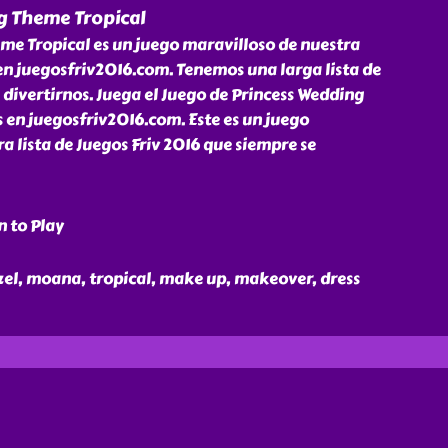
g Theme Tropical
me Tropical es un juego maravilloso de nuestra
 en juegosfriv2016.com. Tenemos una larga lista de
 divertirnos. Juega el Juego de Princess Wedding
 en juegosfriv2016.com. Este es un juego
a lista de Juegos Friv 2016 que siempre se
n to Play
nzel, moana, tropical, make up, makeover, dress