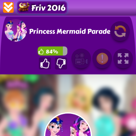
Friv 2016
Princess Mermaid Parade
84%