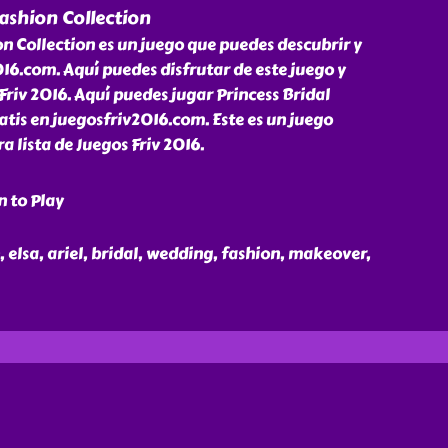
Fashion Collection
on Collection es un juego que puedes descubrir y
16.com. Aquí puedes disfrutar de este juego y
riv 2016. Aquí puedes jugar Princess Bridal
atis en juegosfriv2016.com. Este es un juego
a lista de Juegos Friv 2016.
n to Play
n, elsa, ariel, bridal, wedding, fashion, makeover,