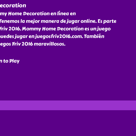
coration
my Home Decoration en línea en
Tenemos la mejor manera de jugar online. Es parte
 Friv 2016. Mommy Home Decoration es un juego
 puedes jugar en juegosfriv2016.com. También
gos Friv 2016 maravillosos.
n to Play