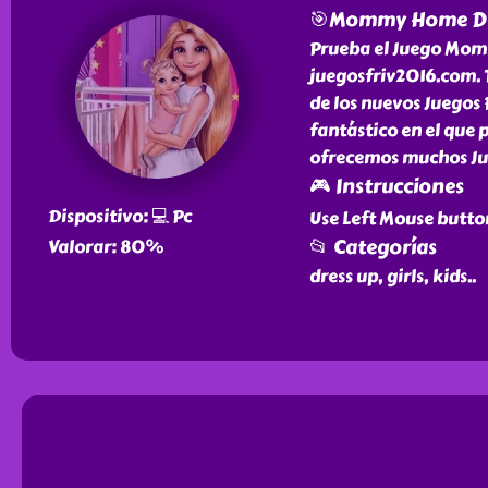
🎯Mommy Home De
Prueba el Juego Mom
juegosfriv2016.com. 
de los nuevos Juegos
fantástico en el que
ofrecemos muchos Jue
🎮 Instrucciones
Dispositivo: 💻 Pc
Use Left Mouse butto
📂 Categorías
Valorar: 80%
dress up, girls, kids
..