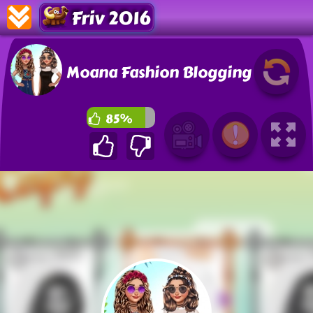
Friv 2016
Moana Fashion Blogging
85%