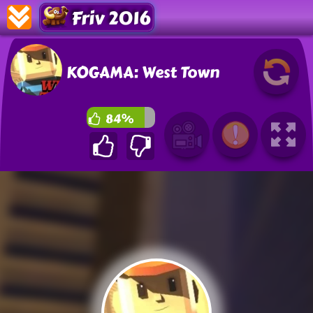
Friv 2016
KOGAMA: West Town
84%