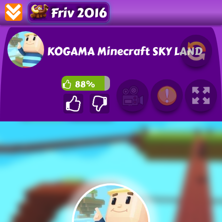
Friv 2016
KOGAMA Minecraft SKY LAND
88%