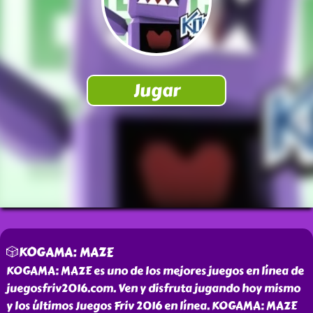
🎲KOGAMA: MAZE
KOGAMA: MAZE es uno de los mejores juegos en línea de
juegosfriv2016.com. Ven y disfruta jugando hoy mismo
y los últimos Juegos Friv 2016 en línea. KOGAMA: MAZE