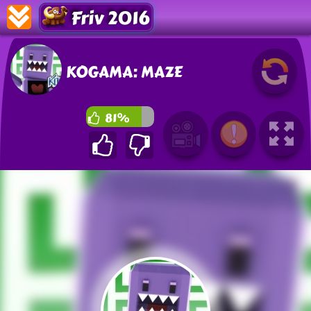
Friv 2016
KOGAMA: MAZE
81%