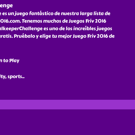
lenge
s un juego fantástico de nuestra larga lista de
2016.com. Tenemos muchos de Juegos Friv 2016
alkeeperChallenge es uno de los increíbles juegos
atis. Pruébalo y elige tu mejor Juego Friv 2016 de
n to Play
ty, sports
..