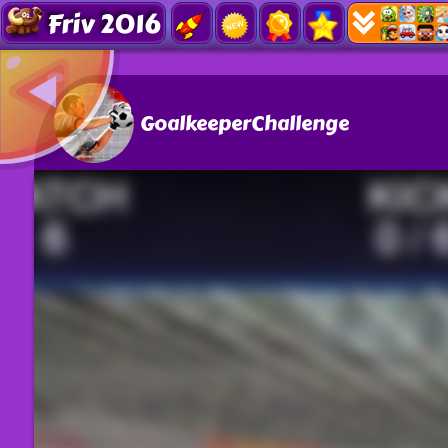
Friv 2016
GoalkeeperChallenge