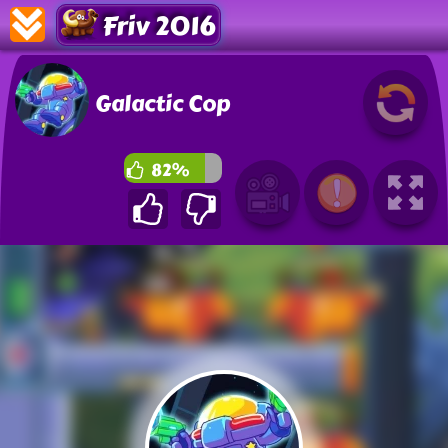
Friv 2016
Galactic Cop
82%