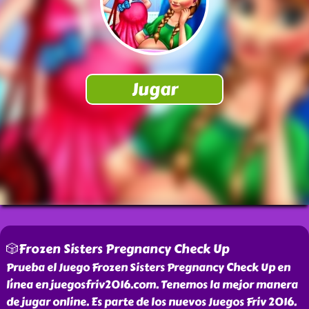
🎲Frozen Sisters Pregnancy Check Up
Prueba el Juego Frozen Sisters Pregnancy Check Up en
línea en juegosfriv2016.com. Tenemos la mejor manera
de jugar online. Es parte de los nuevos Juegos Friv 2016.