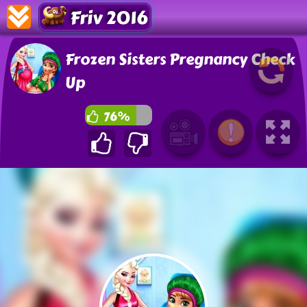
Friv 2016
Frozen Sisters Pregnancy Check
Up
76%