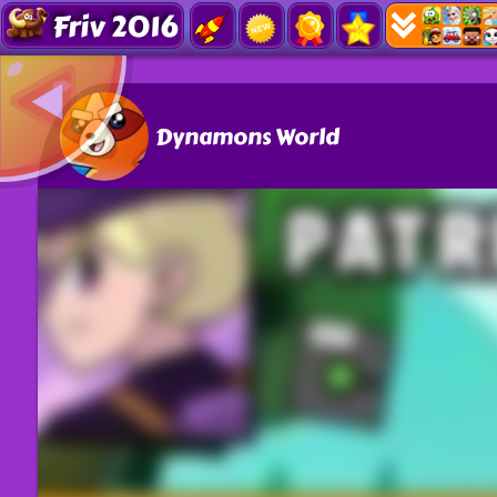
Friv 2016
Dynamons World