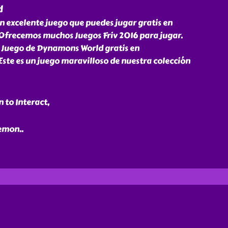
d
 excelente juego que puedes jugar gratis en
Ofrecemos muchos Juegos Friv 2016 para jugar.
l Juego de Dynamons World gratis en
ste es un juego maravilloso de nuestra colección
 to Interact,
kemon
..