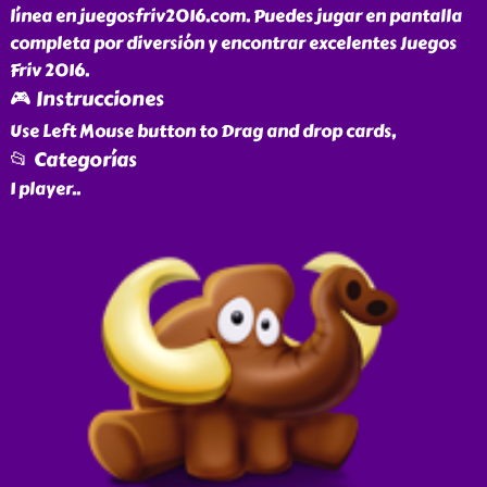
línea en juegosfriv2016.com. Puedes jugar en pantalla
completa por diversión y encontrar excelentes Juegos
Friv 2016.
🎮 Instrucciones
Use Left Mouse button to Drag and drop cards,
📂 Categorías
1 player
..