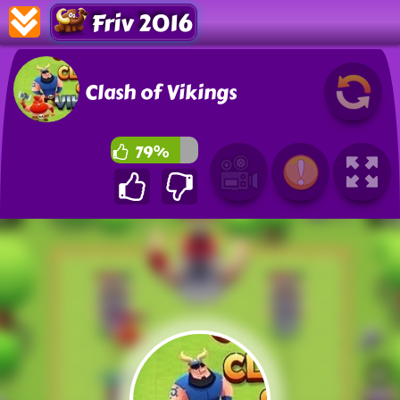
Friv 2016
Clash of Vikings
79%