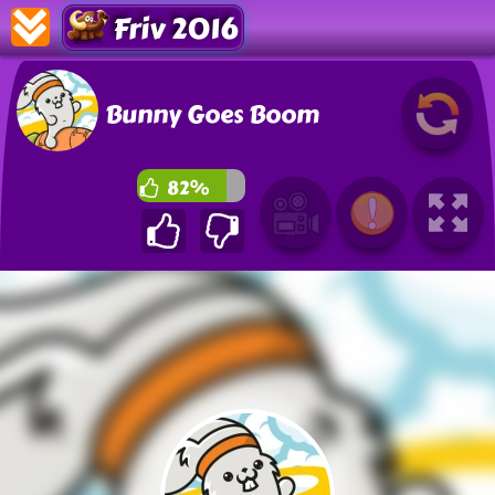
Friv 2016
Bunny Goes Boom
82%