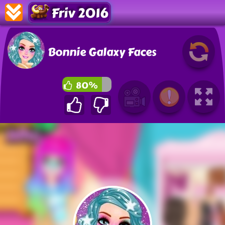
Friv 2016
Bonnie Galaxy Faces
80%