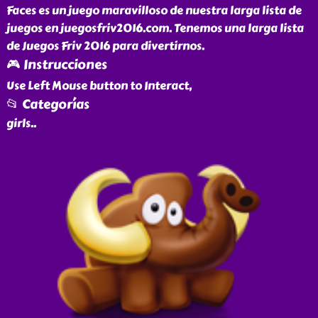
Faces es un juego maravilloso de nuestra larga lista de
juegos en juegosfriv2016.com. Tenemos una larga lista
de Juegos Friv 2016 para divertirnos.
🎮 Instrucciones
Use Left Mouse button to Interact,
📂 Categorías
girls
..