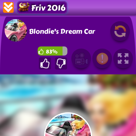
Friv 2016
Blondie's Dream Car
83%