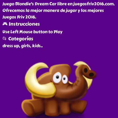
Juego Blondie's Dream Car libre en juegosfriv2016.com.
Ofrecemos la mejor manera de jugar y los mejores
Juegos Friv 2016.
🎮 Instrucciones
Use Left Mouse button to Play
📂 Categorías
dress up, girls, kids
..