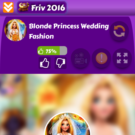
Friv 2016
Blonde Princess Wedding
Fashion
75%