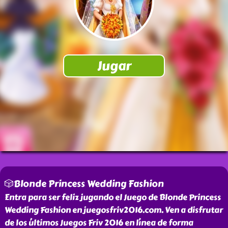
🎲Blonde Princess Wedding Fashion
Entra para ser feliz jugando el Juego de Blonde Princess
Wedding Fashion en juegosfriv2016.com. Ven a disfrutar
de los últimos Juegos Friv 2016 en línea de forma