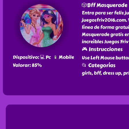
🎲Bff Masquerade
Entra para ser feliz 
juegosfriv2016.com. V
línea de forma gratui
Masquerade gratis en
increíbles Juegos Friv
🎮 Instrucciones
Dispositivo: 💻 Pc 📱 Mobile
Use Left Mouse butto
📂 Categorías
Valorar: 85%
girls, bff, dress up, p