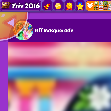
Friv 2016
Bff Masquerade