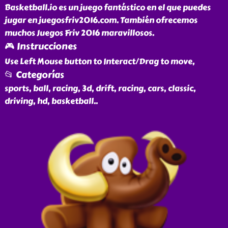
Basketball.io es un juego fantástico en el que puedes
jugar en juegosfriv2016.com. También ofrecemos
muchos Juegos Friv 2016 maravillosos.
🎮 Instrucciones
Use Left Mouse button to Interact/Drag to move,
📂 Categorías
sports, ball, racing, 3d, drift, racing, cars, classic,
driving, hd, basketball
..