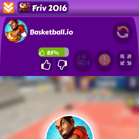
Friv 2016
Basketball.io
85%