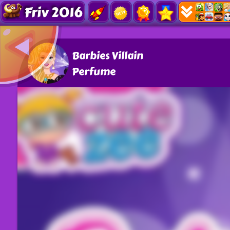
Friv 2016
Barbies Villain
Perfume