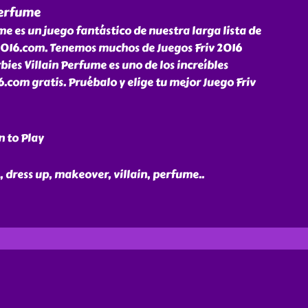
Perfume
me es un juego fantástico de nuestra larga lista de
2016.com. Tenemos muchos de Juegos Friv 2016
bies Villain Perfume es uno de los increíbles
.com gratis. Pruébalo y elige tu mejor Juego Friv
n to Play
e, dress up, makeover, villain, perfume
..