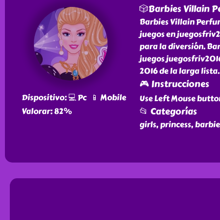
🎲Barbies Villain 
Barbies Villain Perfu
juegos en juegosfriv
para la diversión. Bar
juegos juegosfriv2016
2016 de la larga lista.
🎮 Instrucciones
Dispositivo: 💻 Pc 📱 Mobile
Use Left Mouse butto
📂 Categorías
Valorar: 82%
girls, princess, barbi