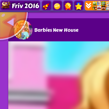
Friv 2016
Barbies New House