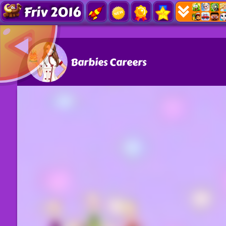
Friv 2016
Barbies Careers