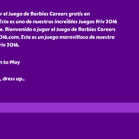
r el Juego de Barbies Careers gratis en
ste es uno de nuestros increíbles Juegos Friv 2016
se. Bienvenido a jugar el Juego de Barbies Careers
016.com. Este es un juego maravilloso de nuestra
riv 2016.
n to Play
, dress up
..