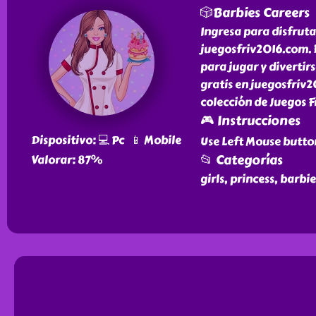
🎲Barbies Careers
Ingresa para disfruta
juegosfriv2016.com. E
para jugar y divertir
gratis en juegosfriv2
colección de Juegos F
🎮 Instrucciones
Dispositivo: 💻 Pc 📱 Mobile
Use Left Mouse butto
📂 Categorías
Valorar: 87%
girls, princess, barbie